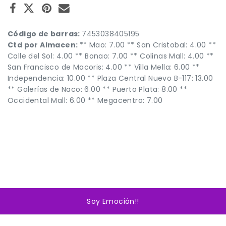
Código de barras:
7453038405195
Ctd por Almacen:
** Mao: 7.00 ** San Cristobal: 4.00 **
Calle del Sol: 4.00 ** Bonao: 7.00 ** Colinas Mall: 4.00 **
San Francisco de Macoris: 4.00 ** Villa Mella: 6.00 **
Independencia: 10.00 ** Plaza Central Nuevo B-117: 13.00
** Galerías de Naco: 6.00 ** Puerto Plata: 8.00 **
Occidental Mall: 6.00 ** Megacentro: 7.00
Soy Emoción!!