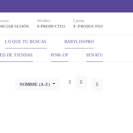
cceso
Wishlist
Carrito
NICIAR SESIÓN
0
-PRODUCTOS
0
-PRODUCTOS
LO QUE TU BUSCAS
BABYLISSPRO
ED DE TIENDAS
PINK-UP
SENATU
nar por:
NOMBRE (A-Z)