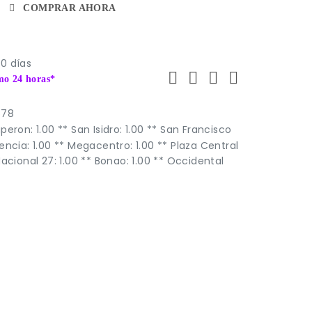
COMPRAR AHORA
0 días
mo 24 horas*
678
eron: 1.00 ** San Isidro: 1.00 ** San Francisco
encia: 1.00 ** Megacentro: 1.00 ** Plaza Central
acional 27: 1.00 ** Bonao: 1.00 ** Occidental