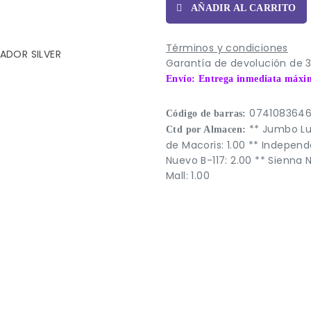
AÑADIR AL CARRITO
Términos y condiciones
Garantía de devolución de 3
Envío: Entrega inmediata máxi
074108364
Código de barras:
** Jumbo Lup
Ctd por Almacen:
de Macoris: 1.00 ** Independ
Nuevo B-117: 2.00 ** Sienna N
Mall: 1.00