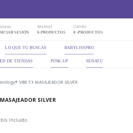
cceso
Wishlist
Carrito
NICIAR SESIÓN
0
-PRODUCTOS
0
-PRODUCTOS
LO QUE TU BUSCAS
BABYLISSPRO
ED DE TIENDAS
PINK-UP
SENATU
erology® VIBE FX MASAJEADOR SILVER
X MASAJEADOR SILVER
tbis Incluido