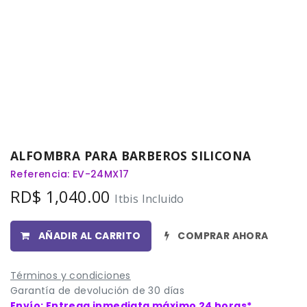
ALFOMBRA PARA BARBEROS SILICONA
Referencia: EV-24MX17
RD$
1,040.00
Itbis Incluido
AÑADIR AL CARRITO
COMPRAR AHORA
Términos y condiciones
Garantía de devolución de 30 días
Envío: Entrega inmediata máximo 24 horas*