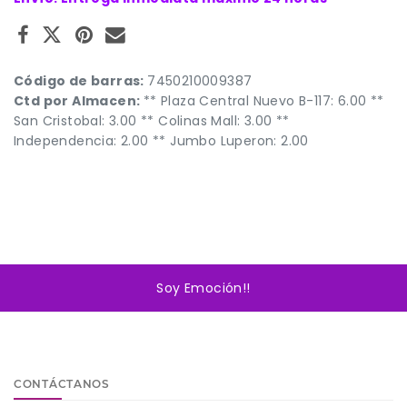
Código de barras:
7450210009387
Ctd por Almacen:
** Plaza Central Nuevo B-117: 6.00 **
San Cristobal: 3.00 ** Colinas Mall: 3.00 **
Independencia: 2.00 ** Jumbo Luperon: 2.00
Soy Emoción!!
CONTÁCTANOS