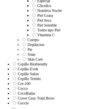
Especial
Glicolico
Nutritiva Noche
Piel Grasa
Piel Seca
Piel Sensible
Todos tipo Piel
Vitamina C
Cuerpo
Depilacion
Pie
Solar
Skin Care
Cepillo Biofriendly
Cepillo Evok
Cepillo Salon
Cepillo Termix
Cer-100
Cocco
CocoBahia
Cover Gray Total Brow
Cuccio