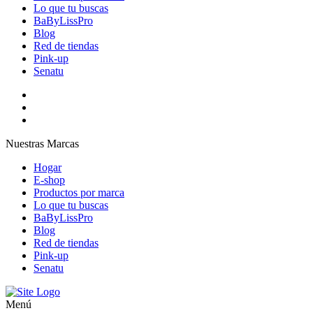
Lo que tu buscas
BaByLissPro
Blog
Red de tiendas
Pink-up
Senatu
Nuestras Marcas
Hogar
E-shop
Productos por marca
Lo que tu buscas
BaByLissPro
Blog
Red de tiendas
Pink-up
Senatu
Menú